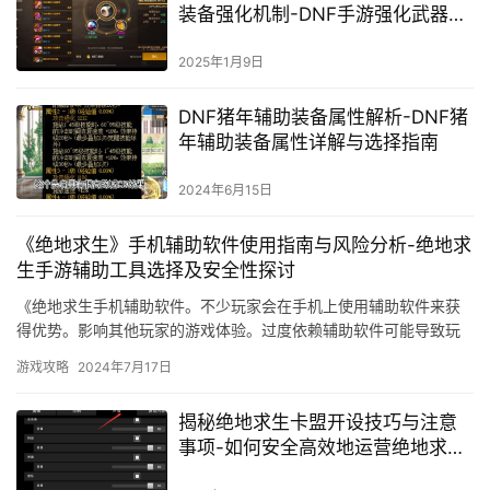
备：巴雷特辅助的深入解析与使用
技巧
2024年3月22日
低价的《绝地求生》卡盟推荐-《绝
地求生》卡盟最优惠价格
2024年3月29日
DNF手游强化武器会爆掉吗？揭秘
装备强化机制-DNF手游强化武器掉
落概率详解
2025年1月9日
DNF猪年辅助装备属性解析-DNF猪
年辅助装备属性详解与选择指南
2024年6月15日
《绝地求生》手机辅助软件使用指南与风险分析-绝地求