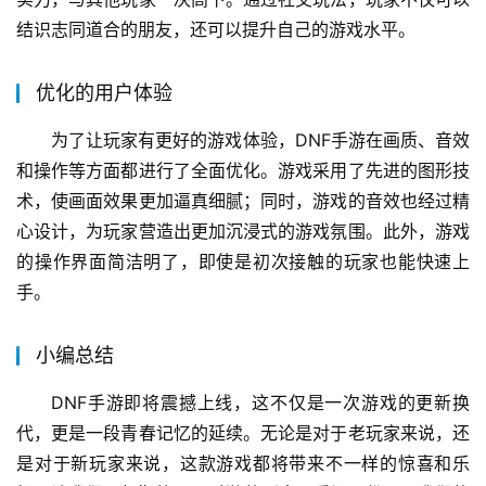
创新的社交玩法
DNF手游不仅注重单人游戏体验，还加入了多种社交元
素，让玩家之间的互动更加紧密。玩家可以加入公会，与其
他玩家共同完成任务和挑战副本，享受团队合作的乐趣。此
外，游戏还设置了竞技场模式，玩家可以在这里展示自己的
实力，与其他玩家一决高下。通过社交玩法，玩家不仅可以
结识志同道合的朋友，还可以提升自己的游戏水平。
优化的用户体验
为了让玩家有更好的游戏体验，DNF手游在画质、音效
和操作等方面都进行了全面优化。游戏采用了先进的图形技
术，使画面效果更加逼真细腻；同时，游戏的音效也经过精
心设计，为玩家营造出更加沉浸式的游戏氛围。此外，游戏
的操作界面简洁明了，即使是初次接触的玩家也能快速上