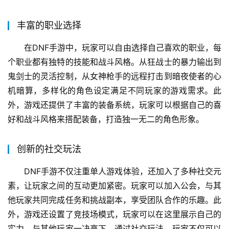
经典再现，情怀依旧
DNF手游不仅保留了原版游戏的核心玩法和世界观，还
针对手机操作进行了优化。玩家可以通过虚拟摇杆和按键轻
松实现各种连招，感受流畅的操作体验。此外，游戏中的经
典角色、地图和剧情都将一一呈现，让玩家仿佛回到了那个
充满激情与挑战的时代。
丰富的职业选择
在DNF手游中，玩家可以自由选择自己喜欢的职业，每
个职业都有独特的技能和战斗风格。从狂战士的暴力输出到
鬼剑士的灵活控制，从女神枪手的远程打击到暗夜使者的心
机暗算，多样化的角色设定满足不同玩家的游戏需求。此
外，游戏还提供了丰富的装备系统，玩家可以根据自己的喜
好和战斗风格来搭配装备，打造独一无二的角色形象。