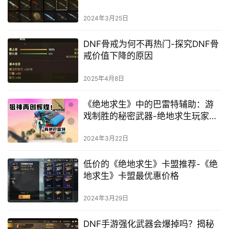
相关推荐
绝地求生助手卡盟-绝地求生辅助卡盟平台
提供绝地求生游戏内各种辅助工具，提升你的游戏体验与战绩。
游戏攻略
2024年10月23日
《绝地求生三色卡盟》游戏攻略：
解锁胜利的关键-《绝地求生》玩家
必备：三色卡盟深度解析与策略
2024年3月25日
DNF骨戒为何不再热门-探究DNF骨
戒价值下降的原因
2025年4月8日
《绝地求生》中的巴雷特辅助：游
戏制胜的秘密武器-绝地求生玩家必