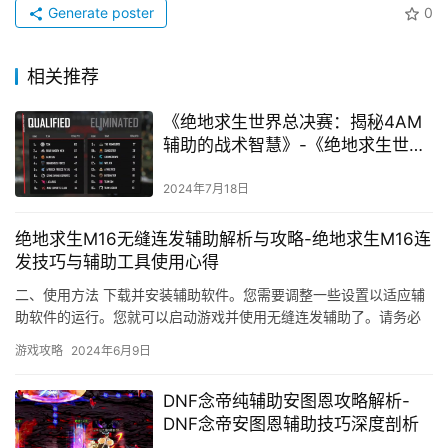
Generate poster
0
相关推荐
《绝地求生世界总决赛：揭秘4AM
辅助的战术智慧》-《绝地求生世界
总决赛4AM辅助：战术布局与团队
协作深度解析》
2024年7月18日
绝地求生M16无缝连发辅助解析与攻略-绝地求生M16连
发技巧与辅助工具使用心得
二、使用方法 下载并安装辅助软件。您需要调整一些设置以适应辅
助软件的运行。您就可以启动游戏并使用无缝连发辅助了。请务必
遵守游戏规则。在使用辅助软件时。
游戏攻略
2024年6月9日
DNF念帝纯辅助安图恩攻略解析-
DNF念帝安图恩辅助技巧深度剖析