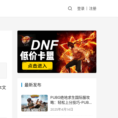
登录
注册
最新发布
本文
PUBG绝地求生国际服攻
略：轻松上分技巧-PUBG
绝地求生国际服新手入门
2025年4月14日
指南