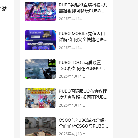
PUBG免越狱直装科技-无
了游
需越狱即可畅玩PUBG的
安装技巧
2025年4月14日
PUBG MOBILE充值入口
详解-如何安全快捷地进行
PUBG MOBILE充值
2025年4月14日
PUBG TOOL画质设置
120帧-如何在PUBG中使
用PUBG TOOL实现120
2025年4月14日
帧画质
PUBG国际服UC充值教程
及优惠攻略-如何在PUBG
国际服中进行高效且安全
2025年4月14日
的UC充值
CSGO与PUBG游戏介绍-
全面解析CSGO与PUBG
这两款热门射击游戏
2025年4月13日