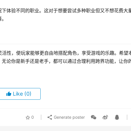
况下体验不同的职业。这对于想要尝试多种职业但又不想花费大
择。
灵活性，使玩家能够更自由地搭配角色，享受游戏的乐趣。希望
。无论你是新手还是老手，都可以通过合理利用跨界功能，让你
Like
(0)
0
Generate poster