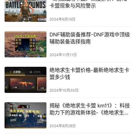
卡盟现象与风险警示
2024年6月19日
DNF辅助装备推荐-DNF游戏中顶级
辅助装备选择指南
2024年11月11日
绝地求生卡盟价格-最新绝地求生卡
盟多少钱
2024年10月30日
揭秘《绝地求生卡盟 km11》：科技
助力下的游戏新体验-《绝地求生卡
盟 km11》深入解析：辅助工具对游
戏平衡性的影响
2024年8月28日