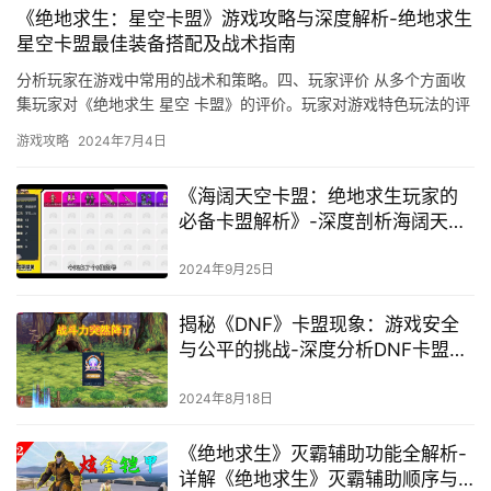
《绝地求生：星空卡盟》游戏攻略与深度解析-绝地求生
星空卡盟最佳装备搭配及战术指南
分析玩家在游戏中常用的战术和策略。四、玩家评价 从多个方面收
集玩家对《绝地求生 星空 卡盟》的评价。玩家对游戏特色玩法的评
价。
游戏攻略
2024年7月4日
《海阔天空卡盟：绝地求生玩家的
必备卡盟解析》-深度剖析海阔天空
卡盟在绝地求生领域的服务与优势
2024年9月25日
揭秘《DNF》卡盟现象：游戏安全
与公平的挑战-深度分析DNF卡盟对
游戏生态的长远影响及防范策略
2024年8月18日
《绝地求生》灭霸辅助功能全解析-
详解《绝地求生》灭霸辅助顺序与