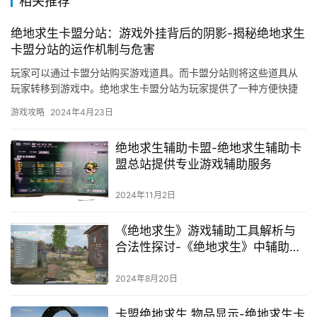
相关推荐
绝地求生卡盟分站：游戏外挂背后的阴影-揭秘绝地求生
卡盟分站的运作机制与危害
玩家可以通过卡盟分站购买游戏道具。而卡盟分站则将这些道具从
玩家转移到游戏中。绝地求生卡盟分站为玩家提供了一种方便快捷
的购买游戏道具的方式。
游戏攻略
2024年4月23日
绝地求生辅助卡盟-绝地求生辅助卡
盟总站提供专业游戏辅助服务
2024年11月2日
《绝地求生》游戏辅助工具解析与
合法性探讨-《绝地求生》中辅助工
具的存在与风险深度分析
2024年8月20日
卡盟绝地求生 物品显示-绝地求生卡