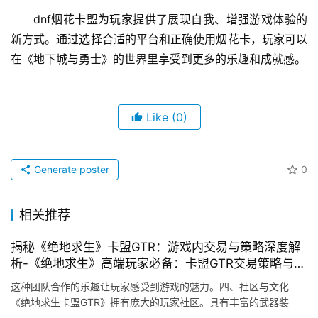
dnf烟花卡盟为玩家提供了展现自我、增强游戏体验的
新方式。通过选择合适的平台和正确使用烟花卡，玩家可以
在《地下城与勇士》的世界里享受到更多的乐趣和成就感。
Like
(0)
Generate poster
0
相关推荐
揭秘《绝地求生》卡盟GTR：游戏内交易与策略深度解
析-《绝地求生》高端玩家必备：卡盟GTR交易策略与风
险规避
这种团队合作的乐趣让玩家感受到游戏的魅力。四、社区与文化
《绝地求生卡盟GTR》拥有庞大的玩家社区。具有丰富的武器装
备、竞技性和策略性、多样化的地图等特点。