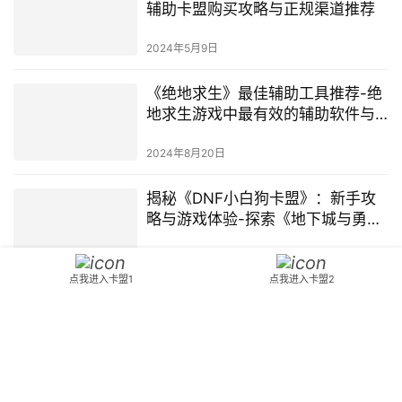
辅助卡盟购买攻略与正规渠道推荐
2024年5月9日
《绝地求生》最佳辅助工具推荐-绝
地求生游戏中最有效的辅助软件与
技巧深度解析
2024年8月20日
揭秘《DNF小白狗卡盟》：新手攻
略与游戏体验-探索《地下城与勇
士》小白狗卡盟的隐藏技巧与优势
2024年10月8日
点我进入卡盟1
点我进入卡盟2
《dnf辅助卡盟》: 探索最佳游戏辅
助工具-dnf辅助卡盟：游戏玩家的
秘密武器
2024年4月5日