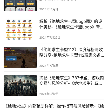
2024年12月1日
解析《绝地求生卡盟Logo图》的设
计奥秘-《绝地求生卡盟Logo》背后
的品牌与设计深度分析
2024年7月29日
《绝地求生卡盟112》深度解析与攻
略分享-绝地求生卡盟112玩家必备
技巧与策略
2024年7月5日
揭秘《绝地求生》787卡盟：游戏内
交易与风险分析-《绝地求生》玩家
必看：深入了解787卡盟的游戏货币
交易生态
2024年9月2日
《绝地求生》内部辅助详解：操作指南与风险警示-《绝