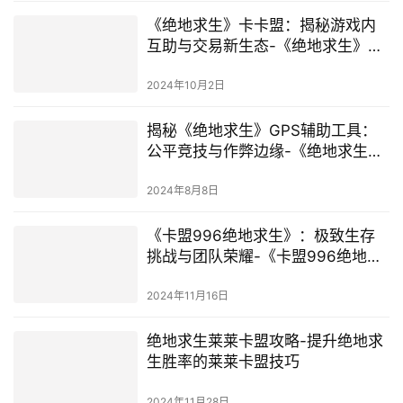
《绝地求生》卡卡盟：揭秘游戏内
互助与交易新生态-《绝地求生》玩
家如何有效利用卡卡盟提升游戏体
验与策略
2024年10月2日
揭秘《绝地求生》GPS辅助工具：
公平竞技与作弊边缘-《绝地求生》
中GPS辅助软件的使用与游戏平衡
性分析
2024年8月8日
《卡盟996绝地求生》：极致生存
挑战与团队荣耀-《卡盟996绝地求
生》游戏特色与团队合作策略深度
解析
2024年11月16日
绝地求生莱莱卡盟攻略-提升绝地求
生胜率的莱莱卡盟技巧
2024年11月28日