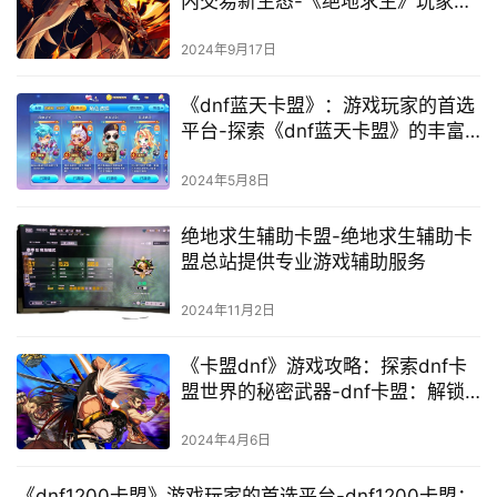
内交易新生态-《绝地求生》玩家必
知：无忧卡盟如何安全提升游戏体
验
2024年9月17日
《dnf蓝天卡盟》：游戏玩家的首选
平台-探索《dnf蓝天卡盟》的丰富
功能与独特优势
2024年5月8日
绝地求生辅助卡盟-绝地求生辅助卡
盟总站提供专业游戏辅助服务
2024年11月2日
《卡盟dnf》游戏攻略：探索dnf卡
盟世界的秘密武器-dnf卡盟：解锁
游戏新境界的长尾策略
2024年4月6日
《dnf1200卡盟》游戏玩家的首选平台-dnf1200卡盟：