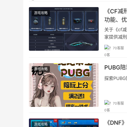
《CF减
游戏攻略
功能、优
关于《cf
家提供减刑
70客服
PUBG
游戏攻略
探索PUB
70客服
《DNF
游戏攻略