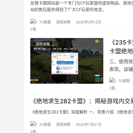
友情卡盟网站是一个专门为CF玩家提供虚拟物品、游戏
站的售后服务得到了广大CF玩家的肯定。
70客服
游戏攻略
2024年5月12日
《235
游戏攻略
卡盟绝地
三、使用效
表现。该辅
70客服
《绝地求生282卡盟》：揭秘游戏内交
《绝地求生282卡盟》深度解析 一、背景介绍 《绝地
70客服
游戏攻略
2024年7月31日