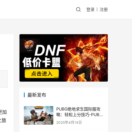
登录
注册
最新发布
PUBG绝地求生国际服攻
更加
略：轻松上分技巧-PUBG
之旅
绝地求生国际服新手入门
2025年4月14日
指南