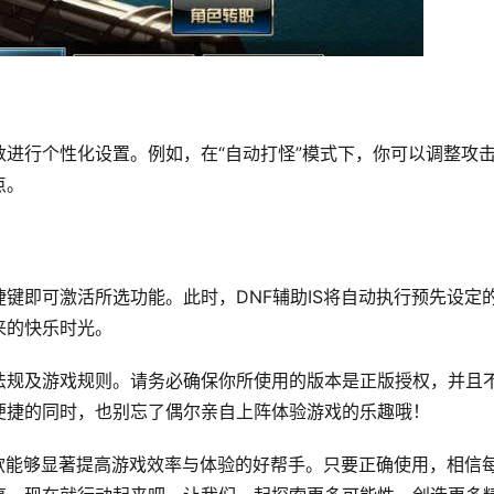
进行个性化设置。例如，在“自动打怪”模式下，你可以调整攻
点。
键即可激活所选功能。此时，DNF辅助IS将自动执行预先设定
来的快乐时光。
法规及游戏规则。请务必确保你所使用的版本是正版授权，并且
便捷的同时，也别忘了偶尔亲自上阵体验游戏的乐趣哦！
一款能够显著提高游戏效率与体验的好帮手。只要正确使用，相信