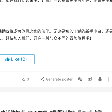
事。现在就行动起来吧，让我们一起探索更多可能性，创造更多
辅助IS将成为你最忠实的伙伴。无论是初入江湖的新手小白，还
法。赶快加入我们，开启一段与众不同的冒险旅程吧！
Like
(0)
0
Generate poster