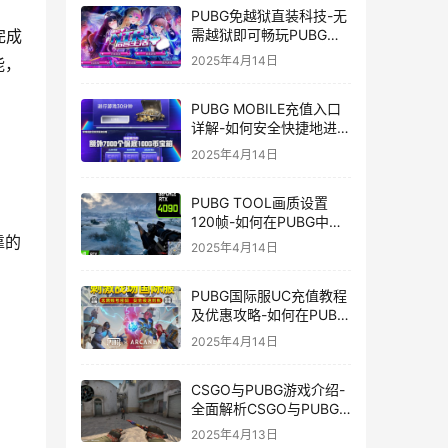
PUBG免越狱直装科技-无
需越狱即可畅玩PUBG的
完成
安装技巧
2025年4月14日
能，
PUBG MOBILE充值入口
详解-如何安全快捷地进行
PUBG MOBILE充值
2025年4月14日
PUBG TOOL画质设置
120帧-如何在PUBG中使
用PUBG TOOL实现120
靠的
2025年4月14日
帧画质
PUBG国际服UC充值教程
及优惠攻略-如何在PUBG
国际服中进行高效且安全
2025年4月14日
的UC充值
CSGO与PUBG游戏介绍-
全面解析CSGO与PUBG
这两款热门射击游戏
2025年4月13日