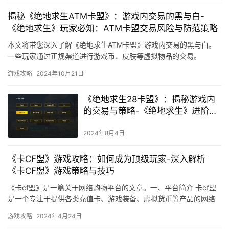
揭秘《绝地求生ATM卡盟》：游戏内交易的黑与白-
《绝地求生》玩家必知：ATM卡盟交易风险与防范策略
本文将带您深入了解《绝地求生ATM卡盟》游戏内交易的黑与白。
一些玩家通过正规渠道进行游戏币、皮肤等虚拟物品的交易。
游戏攻略
2024年10月21日
《绝地求生28卡盟》：揭秘游戏内
的交易与策略-《绝地求生》进阶攻
略：加入28卡盟，掌握资源交易与
生存技巧
2024年8月4日
《卡CF盟》游戏攻略：如何成为顶级玩家-深入解析
《卡CF盟》游戏策略与技巧
《卡cf盟》是一篇关于网络购物平台的文章。一、平台简介 卡cf盟
是一个专注于提供各类充值卡、游戏装备、虚拟货币等产品的网络
购物平台。平台还支持多种支付方式。
游戏攻略
2024年4月24日