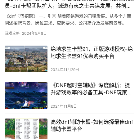
员-dnf卡盟团队扩大，诚邀有志之士共谋发展，共创辉
煌
《dnf卡盟招聘》 一、引言 随着网络游戏的迅猛发展。从多个方面
阐述招聘背景、岗位需求、应聘要求、公司简介及发展前景等。
游戏攻略
2024年5月8日
绝地求生卡盟91，正版游戏授权-绝
地求生卡盟91优惠购买平台
2024年11月29日
《DNF超时空辅助》深度解析：提
升游戏效率的必备工具-DNF玩家必
看：超时空辅助软件使用技巧与风
险评估
2024年11月8日
高效dnf辅助卡盟-如何选择最佳dnf
辅助卡盟平台