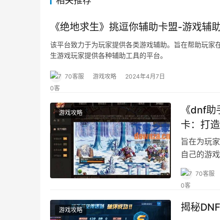
相关推荐
《绝地求生》挑逗你辅助卡盟-游戏辅
该平台致力于为玩家提供各类游戏辅助。旨在帮助玩家
生游戏玩家提供各种辅助工具的平台。
70客服
游戏攻略
2024年4月7日
《dnf
游戏攻略
卡：打造
旨在为玩家
自己的游戏
流平台。
70客服
揭秘DN
游戏攻略