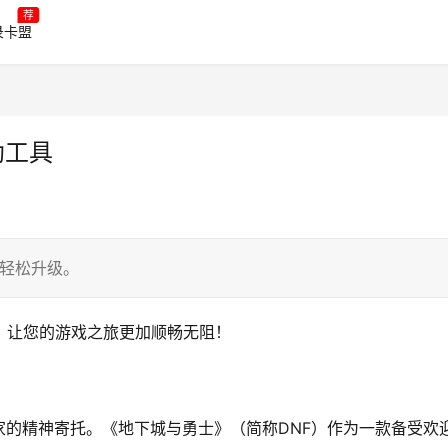
荐
录卡盟
助工具
家轻松升级。
，让您的游戏之旅更加顺畅无阻！
的精神寄托。《地下城与勇士》（简称DNF）作为一款备受欢