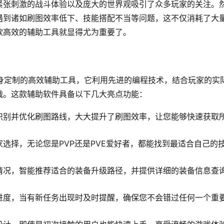
紧张刺激的战斗体验以及庞大的世界观吸引了众多玩家的关注。
遇到诸如刷图效率低下、技能搭配不当等问题，这不仅消耗了大
款高效的辅助工具就显得尤为重要了。
量身定制的高效辅助工具，它利用先进的编程技术，结合玩家的实
战。这款辅助软件具备以下几大亮点功能：
识别并优化刷图路线，大大提升了刷图效率，让您能够快速获取
选择，无论您是PVP还是PVE爱好者，都能找到最适合自己的
情况，智能推荐适合的装备升级路径，并提供详细的装备信息查
进度，当有新任务出现时及时提醒，确保您不会错过任何一个重