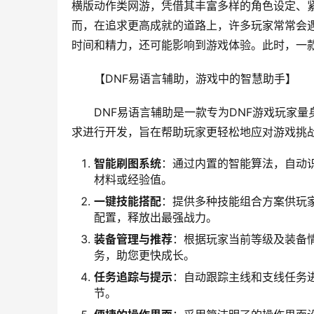
横版动作类网游，凭借其丰富多样的角色设定、
而，在追求更高成就的道路上，许多玩家常常会
时间和精力，还可能影响到游戏体验。此时，一
【DNF易语言辅助，游戏中的智慧助手】
DNF易语言辅助是一款专为DNF游戏玩家
求进行开发，旨在帮助玩家更轻松地应对游戏挑
智能刷图系统
：通过内置的智能算法，自动
材料或经验值。
一键技能搭配
：提供多种技能组合方案供玩家
配置，释放出最强战力。
装备管理与推荐
：根据玩家当前等级及装备
务，助您更快成长。
任务追踪与提示
：自动跟踪主线和支线任务
节。