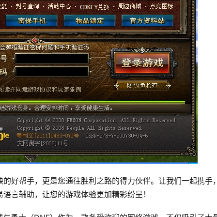
缺的好帮手，更是您通往胜利之路的得力伙伴。让我们一起携手
易语言辅助，让您的游戏体验更加精彩纷呈！