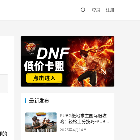
登录
注册
最新发布
PUBG绝地求生国际服攻
略：轻松上分技巧-PUBG
绝地求生国际服新手入门
2025年4月14日
指南
迎的