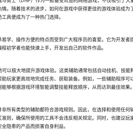
与勇士（DNF）作为一款备受欢迎的网络游戏，不仅吸引了大
热情。随着技术的进步，如何在游戏中获得更佳的游戏体验成为
助工具便成为了一种热门选择。
单易学、操作方便的特点而受到广大程序员的喜爱。它为开发者
编程初学者也能快速上手，开发出自己的软件作品。
助可以极大地提升游戏体验。这类辅助通常包括自动挂机、技能
帮助玩家更高效地完成任务、获取装备。例如，一些辅助程序可
则能够根据游戏环境智能调整技能释放顺序，从而达到最佳效果
并非所有类型的辅助都符合游戏规则。因此，在选择和使用任何
区准则，确保所使用的工具不会违反相关规定。同时，也建议玩
安全隐患的产品而损害自身利益。