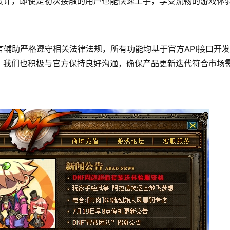
设计，即使是初次接触的用户也能快速上手，享受流畅的游戏体
言辅助严格遵守相关法律法规，所有功能均基于官方API接口开
，我们也积极与官方保持良好沟通，确保产品更新迭代符合市场