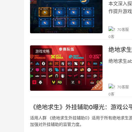
本文深入探
作提升游戏
70客服
绝地求生
游戏攻略
绝地求生a
70客服
《绝地求生》外挂辅助0曝光：游戏公
适用人群 《绝地求生外挂辅助0》适用于所有绝地求生
加强对外挂辅助的监管力度。