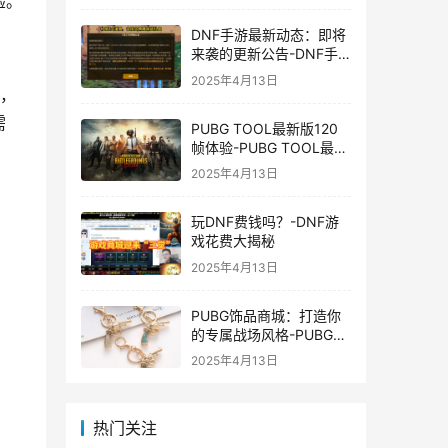
验。
DNF手游最新动态：即将
来袭的更新公告-DNF手
游最新消息与更新时间表
2025年4月13日
发，
需
PUBG TOOL最新版120
帧体验-PUBG TOOL最新
版120帧游戏体验优化
2025年4月13日
玩DNF费钱吗？-DNF游
戏花费大揭秘
2025年4月13日
PUBG饰品商城：打造你
的专属战场风格-PUBG游
戏内饰品购买指南
2025年4月13日
热门关注