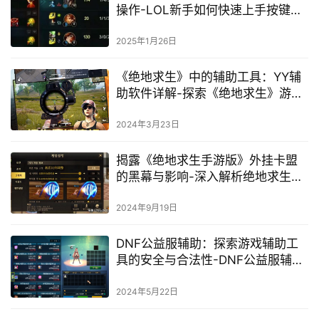
操作-LOL新手如何快速上手按键设
置
2025年1月26日
《绝地求生》中的辅助工具：YY辅
助软件详解-探索《绝地求生》游戏
优化：深入了解YY辅助软件的使用
与影响
2024年3月23日
揭露《绝地求生手游版》外挂卡盟
的黑幕与影响-深入解析绝地求生手
游外挂卡盟背后的产业链与防范措
施
2024年9月19日
DNF公益服辅助：探索游戏辅助工
具的安全与合法性-DNF公益服辅助
工具使用指南与风险分析
2024年5月22日