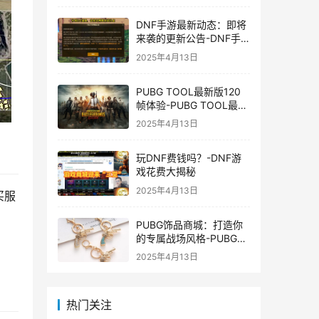
DNF手游最新动态：即将
来袭的更新公告-DNF手
游最新消息与更新时间表
2025年4月13日
PUBG TOOL最新版120
帧体验-PUBG TOOL最新
版120帧游戏体验优化
2025年4月13日
玩DNF费钱吗？-DNF游
戏花费大揭秘
2025年4月13日
买服
。
PUBG饰品商城：打造你
的专属战场风格-PUBG游
戏内饰品购买指南
2025年4月13日
热门关注