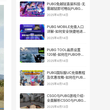
PUBG免越狱直装科技-无
需越狱即可畅玩PUBG的
安装技巧
2025年4月14日
PUBG MOBILE充值入口
详解-如何安全快捷地进行
PUBG MOBILE充值
2025年4月14日
PUBG TOOL画质设置
120帧-如何在PUBG中使
用PUBG TOOL实现120
2025年4月14日
帧画质
PUBG国际服UC充值教程
及优惠攻略-如何在PUBG
国际服中进行高效且安全
2025年4月14日
的UC充值
CSGO与PUBG游戏介绍-
全面解析CSGO与PUBG
这两款热门射击游戏
2025年4月13日