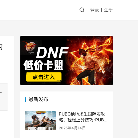
登录
注册
的
一
最新发布
PUBG绝地求生国际服攻
略：轻松上分技巧-PUBG
绝地求生国际服新手入门
2025年4月14日
指南