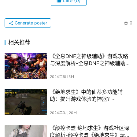
Like
(0)
Generate poster
0
相关推荐
《全息DNF之神级辅助》游戏攻略
与深度解析-全息DNF之神级辅助玩
法技巧与角色成长策略
2024年6月5日
《绝地求生》中的仙蒂多功能辅
助：提升游戏体验的神器？-
2024年3月20日
《颜控卡盟 绝地求生》游戏社区深
度解析-颜控卡盟《绝地求生》玩家