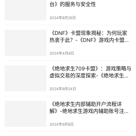
台》的服务与安全性
2024年8月26日
《DNF》卡盟现象揭秘：为何玩家
热衷于此？-《DNF》游戏内卡盟交
易的深度解析与影响
2024年4月8日
《绝地求生709卡盟》：游戏策略与
虚拟交易的深度探索-《绝地求生
709卡盟》背后的游戏经济与安全交
易策略
2024年9月24日
《绝地求生内部辅助开户流程详
解》-绝地求生游戏内辅助账号注册
与激活指南
2024年9月8日