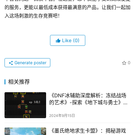
的服务，更能以最低成本获得最满意的产品。让我们一起加
入这场刺激的生存竞赛吧！
Like
(0)
Generate poster
0
相关推荐
《DNF冰辅助深度解析：冻结战场
的艺术》-探索《地下城与勇士》中
冰系辅助角色的战斗策略与搭配技
巧
2024年9月15日
《墨氏绝地求生卡盟》：揭秘游戏