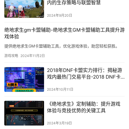
内的生存策略与联盟智慧
2024年9月20日
绝地求生gm卡盟辅助-绝地求生GM卡盟辅助工具提升游
戏体验
提供绝地求生GM卡盟辅助工具，优化游戏体验，助您轻松获胜。
游戏攻略
2024年11月2日
2018年DNF卡盟实力排行：揭秘游
戏内最热门交易平台-2018 DNF卡
盟排行榜：深度解析热门游戏交易
市场
2024年10月11日
《绝地求生》定制辅助：提升游戏
体验与竞技优势的关键工具
2024年3月19日