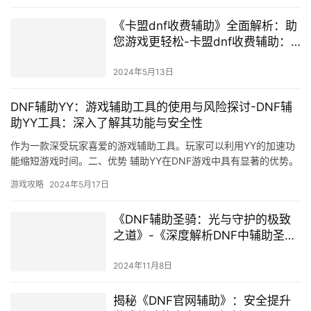
《卡盟dnf收费辅助》全面解析：助
您游戏更轻松-卡盟dnf收费辅助：
提升游戏体验的秘密武器
2024年5月13日
DNF辅助YY：游戏辅助工具的使用与风险探讨-DNF辅
助YY工具：深入了解其功能与安全性
作为一款深受玩家喜爱的游戏辅助工具。玩家可以利用YY的加速功
能缩短游戏时间。二、优势 辅助YY在DNF游戏中具有显著的优势。
避免使用非法或存在安全风险的软件。
游戏攻略
2024年5月17日
《DNF辅助圣骑：光与守护的极致
之道》-《深度解析DNF中辅助圣骑
士的角色定位与实战技巧》
2024年11月8日
揭秘《DNF官网辅助》：安全提升