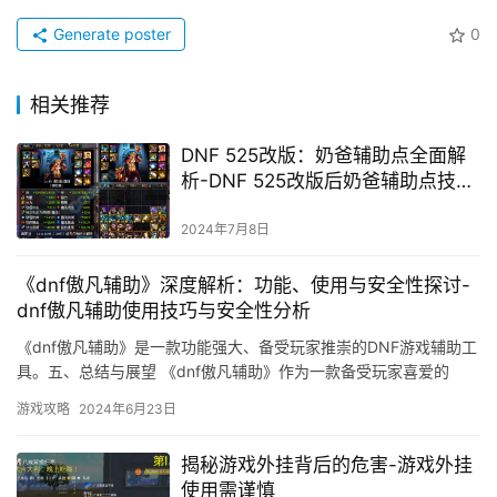
Generate poster
0
相关推荐
DNF 525改版：奶爸辅助点全面解
析-DNF 525改版后奶爸辅助点技能
搭配与实战策略
2024年7月8日
《dnf傲凡辅助》深度解析：功能、使用与安全性探讨-
dnf傲凡辅助使用技巧与安全性分析
《dnf傲凡辅助》是一款功能强大、备受玩家推崇的DNF游戏辅助工
具。五、总结与展望 《dnf傲凡辅助》作为一款备受玩家喜爱的
DNF游戏辅助工具。
游戏攻略
2024年6月23日
揭秘游戏外挂背后的危害-游戏外挂
使用需谨慎