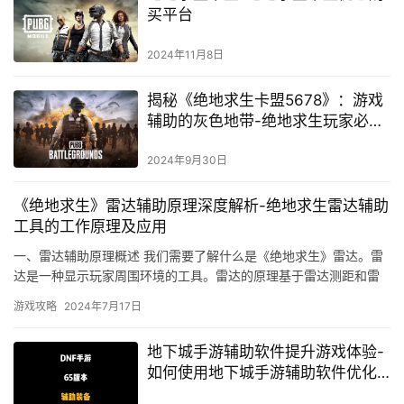
买平台
2024年11月8日
揭秘《绝地求生卡盟5678》：游戏
辅助的灰色地带-绝地求生玩家必
知：卡盟5678辅助工具使用风险与
合法性探讨
2024年9月30日
《绝地求生》雷达辅助原理深度解析-绝地求生雷达辅助
工具的工作原理及应用
一、雷达辅助原理概述 我们需要了解什么是《绝地求生》雷达。雷
达是一种显示玩家周围环境的工具。雷达的原理基于雷达测距和雷
达反射面积（RAI）等物理原理。
游戏攻略
2024年7月17日
地下城手游辅助软件提升游戏体验-
如何使用地下城手游辅助软件优化
游戏进程