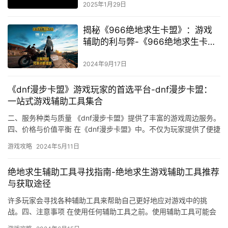
2025年1月29日
揭秘《966绝地求生卡盟》：游戏
辅助的利与弊-《966绝地求生卡
盟》深度解析：透视、自瞄功能的
安全性探讨
2024年9月17日
《dnf漫步卡盟》游戏玩家的首选平台-dnf漫步卡盟：
一站式游戏辅助工具集合
二、服务种类与质量 《dnf漫步卡盟》提供了丰富的游戏周边服务。
四、价格与价值平衡 在《dnf漫步卡盟》中。不仅为玩家提供了便捷
的服务交易。
游戏攻略
2024年5月11日
绝地求生辅助工具寻找指南-绝地求生游戏辅助工具推荐
与获取途径
许多玩家会寻找各种辅助工具来帮助自己更好地应对游戏中的挑
战。四、注意事项 在使用任何辅助工具之前。使用辅助工具可能会
被游戏官方封号。
游戏攻略
2024年6月15日