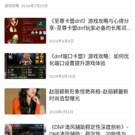
游戏辅助工具不仅会破坏游戏的公平性。
游戏攻略
2024年7月23日
《至尊卡盟dnf》游戏攻略与心得分
享-至尊卡盟dnf玩家必备的长尾词
优化指南
2024年4月4日
《dnf端口卡盟》游戏攻略：如何优
化端口设置提升游戏体验
2024年5月24日
赵丽颖新形象惊艳亮相-赵丽颖最新
时尚造型曝光
2025年2月4日
《DNF清风辅助稳定性深度剖析》-
DNF清风辅助：稳定性、功能性与