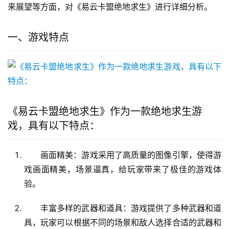
来展望等方面，对《易云卡盟绝地求生》进行详细分析。
一、游戏特点
《易云卡盟绝地求生》作为一款绝地求生游
戏，具有以下特点：
画面精美：游戏采用了高质量的图像引擎，使得游
戏画面精美，场景逼真，给玩家带来了极佳的游戏体
验。
丰富多样的武器和道具：游戏提供了多种武器和道
具，玩家可以根据不同的场景和敌人选择合适的武器和