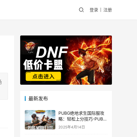
登录
注册
场
最新发布
PUBG绝地求生国际服攻
略：轻松上分技巧-PUBG
绝地求生国际服新手入门
2025年4月14日
指南