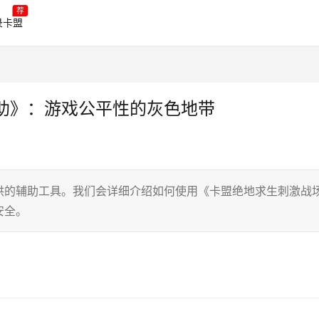
荐
录卡盟
助》：游戏公平性的灰色地带
供的辅助工具。我们会详细介绍如何使用《卡盟绝地求生刺激战
安全。