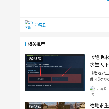
70客服
相关推荐
《绝地求
游戏攻略
求生天下
《绝地求生
供《绝地求
安全保障服
70客服
绝地求生
游戏攻略