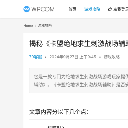
首页
游戏攻略
点我登
Home
游戏攻略
揭秘《卡盟绝地求生刺激战场辅
70客服
•
2024年9月27日 上午9:45
•
游戏攻略
它是一款专门为绝地求生刺激战场游戏玩家提
辅助》。《卡盟绝地求生刺激战场辅助》是否
文章内容分以下几个点：