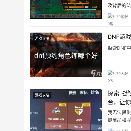
及背后的法
出明智选择
70客服
DNF游
游戏攻略
探索DNF
70客服
探索《绝
游戏攻略
台，让你
我无法提供
拟商品和服