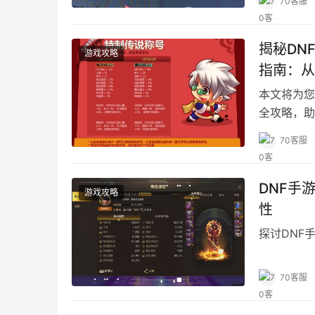
70客服
揭秘DN
游戏攻略
指南：从
本文将为您
全攻略，助
70客服
DNF手
游戏攻略
性
探讨DNF
70客服