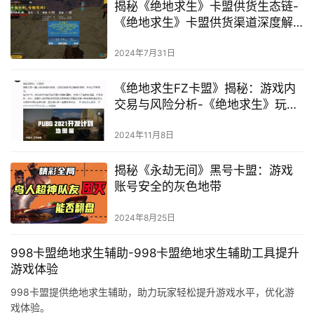
揭秘《绝地求生》卡盟供货生态链-
《绝地求生》卡盟供货渠道深度解
析与风险警示
2024年7月31日
《绝地求生FZ卡盟》揭秘：游戏内
交易与风险分析-《绝地求生》玩家
必看：FZ卡盟背后的交易秘密与安
全警示
2024年11月8日
揭秘《永劫无间》黑号卡盟：游戏
账号安全的灰色地带
2024年8月25日
998卡盟绝地求生辅助-998卡盟绝地求生辅助工具提升
游戏体验
998卡盟提供绝地求生辅助，助力玩家轻松提升游戏水平，优化游
戏体验。