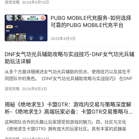
游戏攻略
2024年5月10日
PUBG MOBILE代充服务-如何选择
可靠的PUBG MOBILE代充平台
2025年4月3日
DNF女气功光兵辅助攻略与实战技巧-DNF女气功光兵辅
助玩法详解
从多个方面详细阐述女气功光兵辅助的优点、使用技巧以及其在不
同团队中的角色。《DNF女气功光兵辅助攻略与实战技巧》 在DNF
游戏中。
游戏攻略
2024年6月3日
揭秘《绝地求生》卡盟GTR：游戏内交易与策略深度解
析-《绝地求生》高端玩家必备：卡盟GTR交易策略与风
险规避
这种团队合作的乐趣让玩家感受到游戏的魅力。四、社区与文化
《绝地求生卡盟GTR》拥有庞大的玩家社区。具有丰富的武器装
备、竞技性和策略性、多样化的地图等特点。