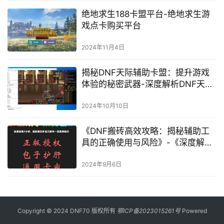
绝地求生188卡盟平台-绝地求生游
戏点卡购买平台
2024年11月4日
揭秘DNF天际辅助卡盟：提升游戏
体验的秘密武器-深度解析DNF天际
辅助卡盟功能与优势
2024年10月10日
《DNF搬砖高效攻略：揭秘辅助工
具的正确使用与风险》-《深度解析
DNF游戏内搬砖辅助工具的使用技
巧与安全策略》
2024年9月6日
Copyright © 2024 DNF70 版权所有
鄂ICP备2023015261号
Powered