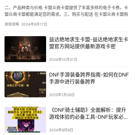
二、产品种类与价格 卡盟众商卡盟提供了丰富多样的电子卡券。卡
盟众商卡盟都能满足您的需求。三、购买与配送 在卡盟众商卡盟购
买电子卡券的过程非常便捷。
游戏攻略
2024年6月17日
益达绝地求生卡盟-益达绝地求生卡
盟官方网站提供最新游戏卡密
2024年10月31日
DNF手游装备跨界指南-如何在DNF
手游中进行装备跨界
2025年1月26日
《DNF骑士辅助》全面解析：提升
游戏体验的必备工具-DNF玩家必
知：高效利用《骑士辅助》优化游
戏流程
2024年9月8日