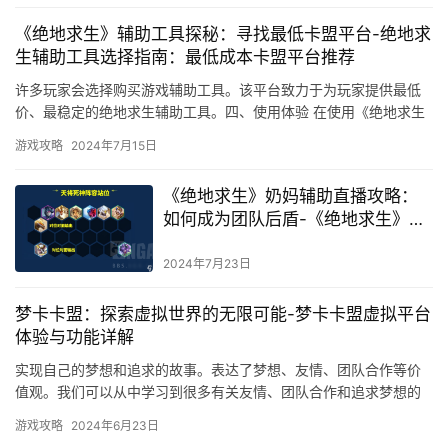
《绝地求生》辅助工具探秘：寻找最低卡盟平台-绝地求
生辅助工具选择指南：最低成本卡盟平台推荐
许多玩家会选择购买游戏辅助工具。该平台致力于为玩家提供最低
价、最稳定的绝地求生辅助工具。四、使用体验 在使用《绝地求生
辅助最低卡盟平台》的过程中。
游戏攻略
2024年7月15日
《绝地求生》奶妈辅助直播攻略：
如何成为团队后盾-《绝地求生》奶
妈辅助高阶直播教学：提升团队协
作与生存技巧
2024年7月23日
梦卡卡盟：探索虚拟世界的无限可能-梦卡卡盟虚拟平台
体验与功能详解
实现自己的梦想和追求的故事。表达了梦想、友情、团队合作等价
值观。我们可以从中学习到很多有关友情、团队合作和追求梦想的
启示。团队合作在现代社会中是非常重要的。
游戏攻略
2024年6月23日