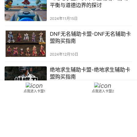
平衡与道德边界的探讨
2024年11月15日
DNF无名辅助卡盟-DNF无名辅助卡
盟购买指南
2024年12月10日
绝地求生辅助卡盟-绝地求生辅助卡
盟购买指南
2024年11月26日
点我进入卡盟1
点我进入卡盟2
揭秘《DNF倾城辅助卡盟》：游戏
中的终极攻略-探索《DNF倾城辅助
卡盟》：如何提升游戏体验与策略
2024年11月15日