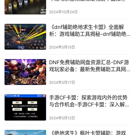
2024年10月24日
《dnf辅助绝地求生卡盟》全面解
析：游戏辅助工具揭秘-dnf辅助绝
地求生卡盟深度探讨：揭秘游戏背
后的黑科技
2024年5月15日
DNF免费辅助网盘资源汇总-DNF游
戏玩家必备：最新免费辅助工具网
盘分享
2024年5月17日
手游CF卡盟：探索游戏内外的优势
与合作机会-手游CF卡盟：深入解析
游戏产业中的联盟与合作策略
2024年5月12日
《绝地求生》枫叶卡盟辅助：游戏