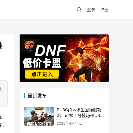
登录
注册
辅
供
最新发布
PUBG绝地求生国际服攻
略：轻松上分技巧-PUBG
玩
绝地求生国际服新手入门
2025年4月14日
容。
指南