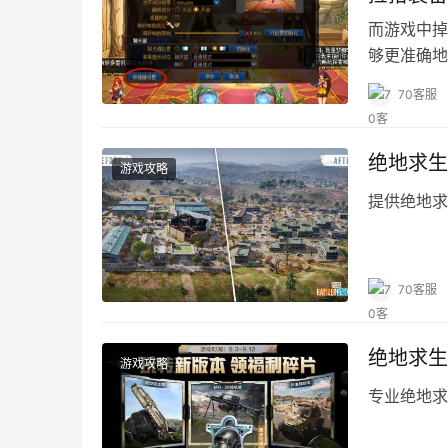
而游戏中掉
够更准确地
率。
70客服
绝地求生
游戏攻略
提供绝地求
70客服
绝地求生
游戏攻略
专业绝地求