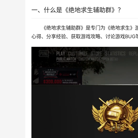
一、什么是《绝地求生辅助群》？
《绝地求生辅助群》是专门为《绝地求生》
心得、分享经验、获取游戏攻略、讨论游戏BUG