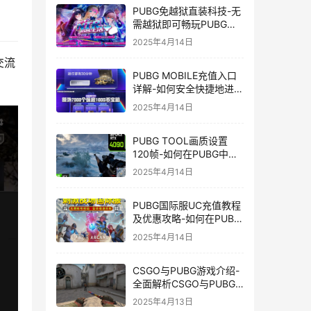
PUBG免越狱直装科技-无
需越狱即可畅玩PUBG的
安装技巧
2025年4月14日
交流
PUBG MOBILE充值入口
详解-如何安全快捷地进行
PUBG MOBILE充值
2025年4月14日
PUBG TOOL画质设置
120帧-如何在PUBG中使
用PUBG TOOL实现120
2025年4月14日
帧画质
PUBG国际服UC充值教程
及优惠攻略-如何在PUBG
国际服中进行高效且安全
2025年4月14日
的UC充值
CSGO与PUBG游戏介绍-
全面解析CSGO与PUBG
这两款热门射击游戏
2025年4月13日