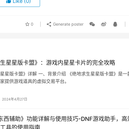
Like
(0)
0
Generate poster
生星星版卡盟》：游戏内星星卡片的完全攻略
星星版卡盟》详解 一、背景介绍 《绝地求生星星版卡盟》是一
家提供游戏道具的虚拟交易平台。
2024年4月27日
捡东西辅助》功能详解与使用技巧-DNF游戏助手，高
工具的使用指南