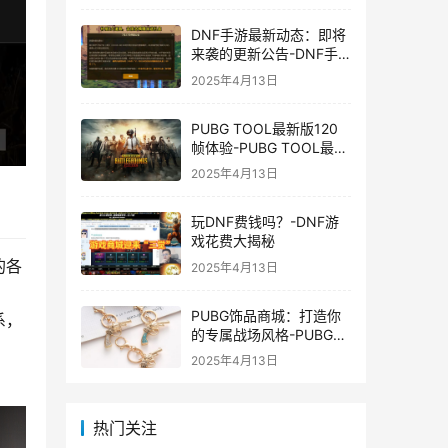
DNF手游最新动态：即将
来袭的更新公告-DNF手
游最新消息与更新时间表
2025年4月13日
PUBG TOOL最新版120
帧体验-PUBG TOOL最新
版120帧游戏体验优化
2025年4月13日
玩DNF费钱吗？-DNF游
戏花费大揭秘
的各
2025年4月13日
PUBG饰品商城：打造你
系，
的专属战场风格-PUBG游
戏内饰品购买指南
2025年4月13日
。
热门关注