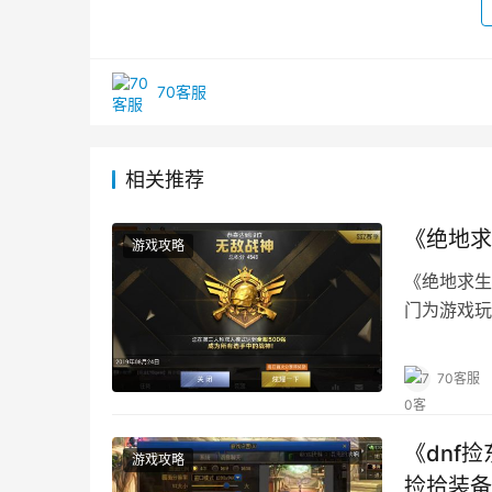
70客服
相关推荐
《绝地求
游戏攻略
《绝地求生
门为游戏玩
70客服
《dnf
游戏攻略
捡拾装备