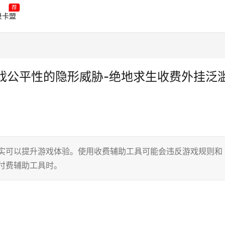
荐
录卡盟
戏公平性的隐形威胁-绝地求生收费外挂泛
确实可以提升游戏体验。使用收费辅助工具可能会违反游戏规则和
付费辅助工具时。