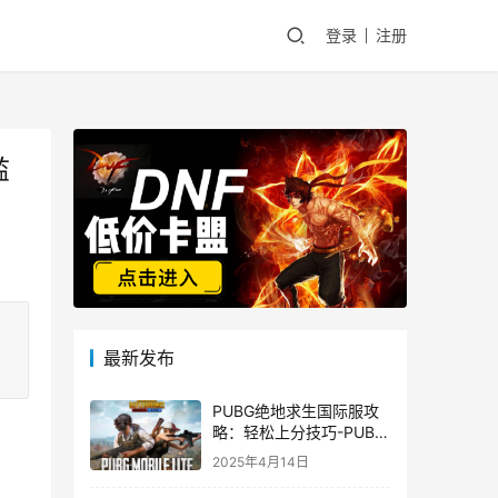
登录
注册
滥
最新发布
PUBG绝地求生国际服攻
略：轻松上分技巧-PUBG
绝地求生国际服新手入门
2025年4月14日
指南