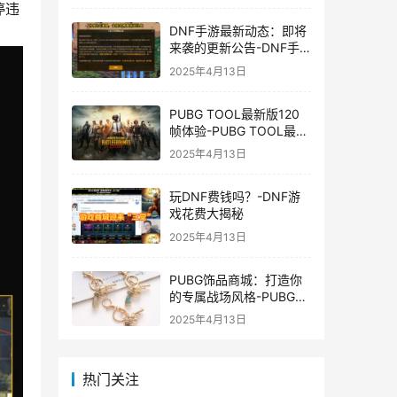
停违
DNF手游最新动态：即将
来袭的更新公告-DNF手
游最新消息与更新时间表
2025年4月13日
PUBG TOOL最新版120
帧体验-PUBG TOOL最新
版120帧游戏体验优化
2025年4月13日
玩DNF费钱吗？-DNF游
戏花费大揭秘
2025年4月13日
PUBG饰品商城：打造你
的专属战场风格-PUBG游
戏内饰品购买指南
2025年4月13日
热门关注