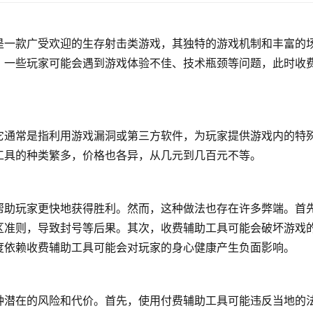
是一款广受欢迎的生存射击类游戏，其独特的游戏机制和丰富的
，一些玩家可能会遇到游戏体验不佳、技术瓶颈等问题，此时收
它通常是指利用游戏漏洞或第三方软件，为玩家提供游戏内的特
工具的种类繁多，价格也各异，从几元到几百元不等。
帮助玩家更快地获得胜利。然而，这种做法也存在许多弊端。首
区准则，导致封号等后果。其次，收费辅助工具可能会破坏游戏
度依赖收费辅助工具可能会对玩家的身心健康产生负面影响。
种潜在的风险和代价。首先，使用付费辅助工具可能违反当地的