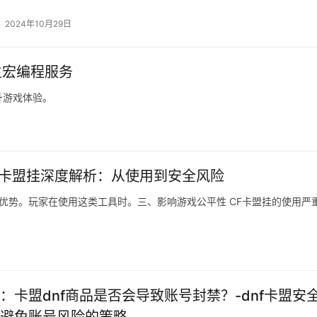
2024年10月29日
生宏编程服务
升游戏体验。
F卡盟挂深度解析：从使用到安全风险
得优势。玩家在使用这类工具时。三、影响游戏公平性 CF卡盟挂的使用严
：卡盟dnf商品是否会导致账号封禁？-dnf卡盟安
避免账号风险的策略