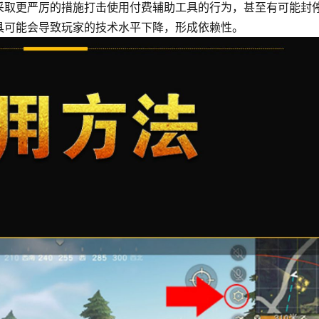
采取更严厉的措施打击使用付费辅助工具的行为，甚至有可能封
具可能会导致玩家的技术水平下降，形成依赖性。