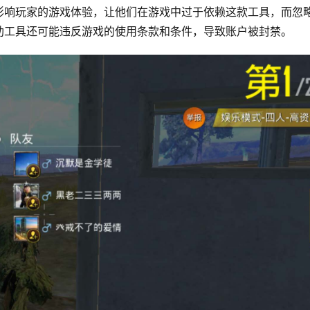
影响玩家的游戏体验，让他们在游戏中过于依赖这款工具，而忽
助工具还可能违反游戏的使用条款和条件，导致账户被封禁。