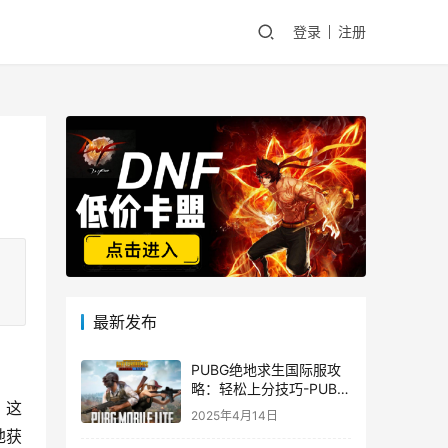
登录
注册
最新发布
PUBG绝地求生国际服攻
略：轻松上分技巧-PUBG
。这
绝地求生国际服新手入门
2025年4月14日
指南
地获