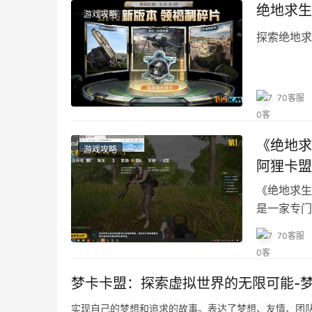
绝地求生
游戏攻略
探索绝地求
70客服
《绝地求
游戏攻略
阿狸卡盟
《绝地求生
是一家专门
游戏辅助工
70客服
梦卡卡盟：探索虚拟世界的无限可能-
实现自己的梦想和追求的故事。表达了梦想、友情、团