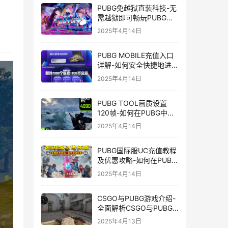
PUBG免越狱直装科技-无
需越狱即可畅玩PUBG的
安装技巧
2025年4月14日
PUBG MOBILE充值入口
详解-如何安全快捷地进行
PUBG MOBILE充值
2025年4月14日
PUBG TOOL画质设置
120帧-如何在PUBG中使
用PUBG TOOL实现120
2025年4月14日
帧画质
PUBG国际服UC充值教程
及优惠攻略-如何在PUBG
国际服中进行高效且安全
2025年4月14日
的UC充值
CSGO与PUBG游戏介绍-
全面解析CSGO与PUBG
这两款热门射击游戏
2025年4月13日