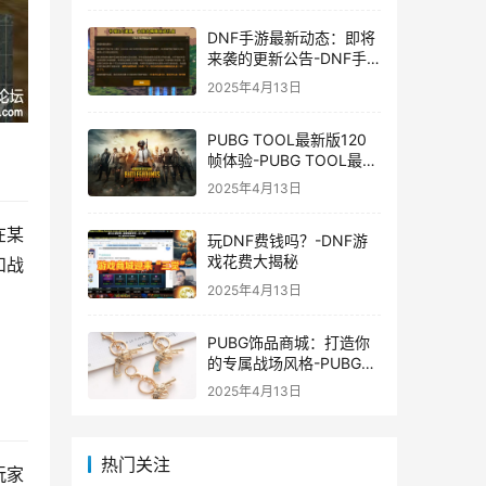
DNF手游最新动态：即将
来袭的更新公告-DNF手
游最新消息与更新时间表
2025年4月13日
PUBG TOOL最新版120
帧体验-PUBG TOOL最新
版120帧游戏体验优化
2025年4月13日
在某
玩DNF费钱吗？-DNF游
戏花费大揭秘
和战
2025年4月13日
PUBG饰品商城：打造你
的专属战场风格-PUBG游
戏内饰品购买指南
2025年4月13日
热门关注
玩家