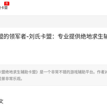
荐
录卡盟
盟的领军者-刘氏卡盟：专业提供绝地求生
卡盟绝地求生辅助卡盟》是一个非常不错的游戏辅助平台。作者
前景非常乐观。
文