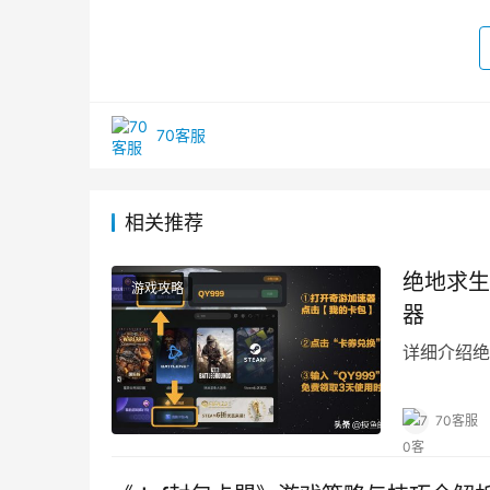
70客服
相关推荐
绝地求生
游戏攻略
器
详细介绍绝
70客服