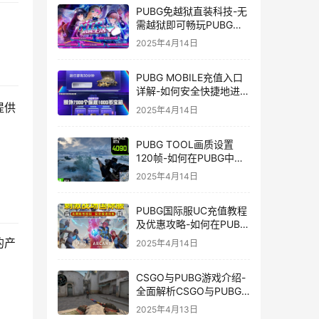
PUBG免越狱直装科技-无
需越狱即可畅玩PUBG的
安装技巧
2025年4月14日
PUBG MOBILE充值入口
详解-如何安全快捷地进行
PUBG MOBILE充值
提供
2025年4月14日
PUBG TOOL画质设置
120帧-如何在PUBG中使
用PUBG TOOL实现120
2025年4月14日
帧画质
PUBG国际服UC充值教程
及优惠攻略-如何在PUBG
国际服中进行高效且安全
的产
2025年4月14日
的UC充值
CSGO与PUBG游戏介绍-
全面解析CSGO与PUBG
这两款热门射击游戏
2025年4月13日