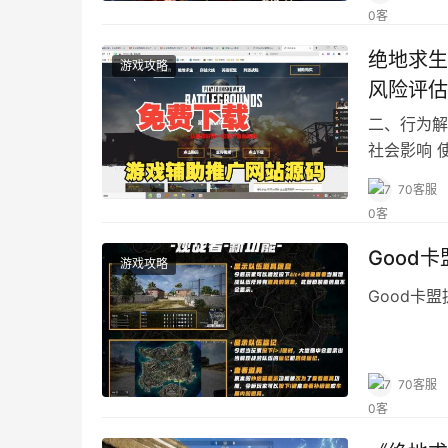
绝地求生
游戏攻略
风险评估
二、行为解
社会影响 
70客服
Good
游戏攻略
Good卡
70客服