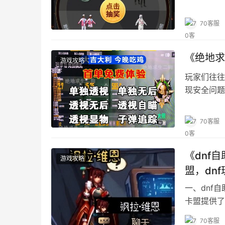
70客服
《绝地求
游戏攻略
玩家们往往
现安全问题
70客服
《dnf
游戏攻略
盟，dn
一、dnf
卡盟提供了
70客服