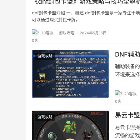
《dnf封包卡盟》游戏策略与技巧全解析
dnf封包卡盟介绍 一、概述 dnf封包卡盟是一家专注
可以通过购买封包卡牌。
70客服
游戏攻略
2024年5月16日
DNF辅
游戏攻略
辅助装备的
环境来选择
70客服
易云卡盟
游戏攻略
易云卡盟提
流畅的游戏