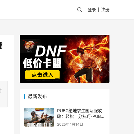
登录
注册
辅
对
最新发布
PUBG绝地求生国际服攻
略：轻松上分技巧-PUBG
绝地求生国际服新手入门
2025年4月14日
指南