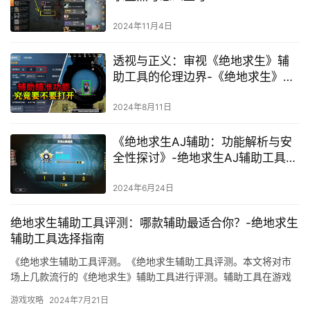
2024年11月4日
透视与正义：审视《绝地求生》辅
助工具的伦理边界-《绝地求生》游
戏中辅助工具使用的利与弊深度剖
析
2024年8月11日
《绝地求生AJ辅助：功能解析与安
全性探讨》-绝地求生AJ辅助工具：
提升游戏体验还是作弊风险？
2024年6月24日
绝地求生辅助工具评测：哪款辅助最适合你？-绝地求生
辅助工具选择指南
《绝地求生辅助工具评测。《绝地求生辅助工具评测。本文将对市
场上几款流行的《绝地求生》辅助工具进行评测。辅助工具在游戏
中的运行是否稳定。
游戏攻略
2024年7月21日