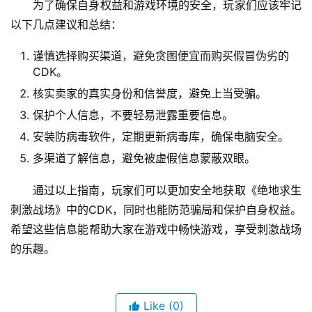
四、建议与总结
总体来说，《绝地求生刺激战场》的CDK卡盟市场是一
个比较安全的渠道，玩家可以通过官方渠道或信誉良好的第
三方平台获得真实的奖励。但是，在交易过程中仍然需要谨
慎对待，防范骗局和安全风险。
为了确保自身权益和游戏环境的安全，玩家们应该牢记
以下几点建议和总结：
谨慎选择购买渠道，避免贪图便宜而购买假冒伪劣的
CDK。
核实卖家的真实身份和信誉度，避免上当受骗。
保护个人信息，不要轻易泄露重要信息。
安装防病毒软件，定期更新病毒库，确保电脑安全。
多渠道了解信息，避免被虚假信息蒙蔽双眼。