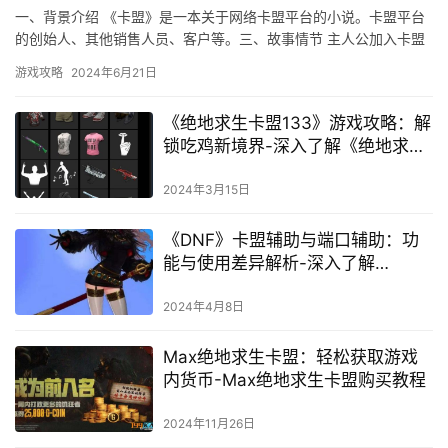
揭秘《DNF951卡盟链接》：游戏辅
助与安全的边界-深入探索DNF951
卡盟链接背后的游戏交易生态与安
全风险
2024年8月22日
卡盟：深度解析数字卡密交易平台的运营与风险-卡盟平
台运营策略及用户交易安全保障
一、背景介绍 《卡盟》是一本关于网络卡盟平台的小说。卡盟平台
的创始人、其他销售人员、客户等。三、故事情节 主人公加入卡盟
平台。对于卡盟平台来说。
游戏攻略
2024年6月21日
《绝地求生卡盟133》游戏攻略：解
锁吃鸡新境界-深入了解《绝地求生
卡盟133》的高级技巧和秘籍
2024年3月15日
《DNF》卡盟辅助与端口辅助：功