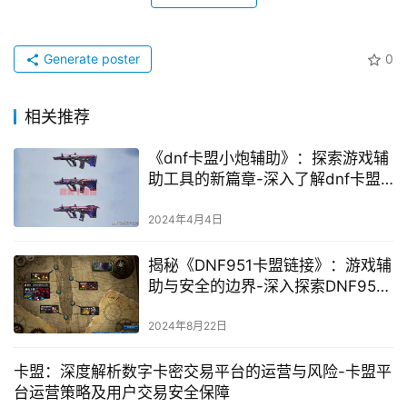
通过以上指南，玩家们可以更加安全地获取《绝地求生
刺激战场》中的CDK，同时也能防范骗局和保护自身权益。
希望这些信息能帮助大家在游戏中畅快游戏，享受刺激战场
的乐趣。
Like
(0)
Generate poster
0
相关推荐
《dnf卡盟小炮辅助》：探索游戏辅
助工具的新篇章-深入了解dnf卡盟
小炮辅助：使用技巧与优势分析
2024年4月4日