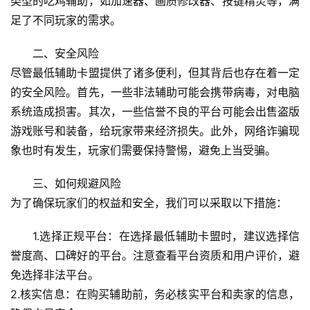
类型的吃鸡辅助，如加速器、画质修改器、按键精灵等，满
足了不同玩家的需求。
二、安全风险
尽管最低辅助卡盟提供了诸多便利，但其背后也存在着一定
的安全风险。首先，一些非法辅助可能会携带病毒，对电脑
系统造成损害。其次，一些信誉不良的平台可能会出售盗版
游戏账号和装备，给玩家带来经济损失。此外，网络诈骗现
象也时有发生，玩家们需要保持警惕，避免上当受骗。
三、如何规避风险
为了确保玩家们的权益和安全，我们可以采取以下措施：
1.选择正规平台：在选择最低辅助卡盟时，建议选择信
誉度高、口碑好的平台。注意查看平台资质和用户评价，避
免选择非法平台。
2.核实信息：在购买辅助前，务必核实平台和卖家的信息，