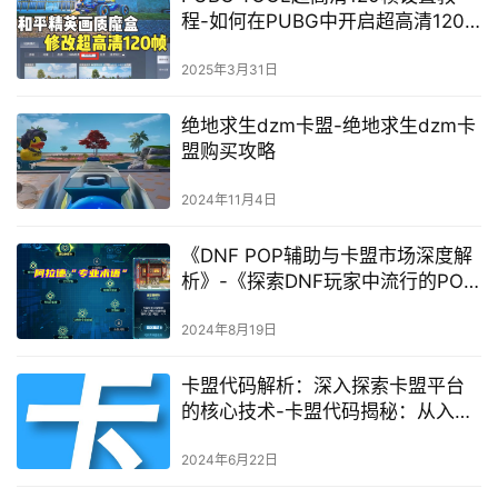
程-如何在PUBG中开启超高清120
帧模式
2025年3月31日
绝地求生dzm卡盟-绝地求生dzm卡
盟购买攻略
2024年11月4日
《DNF POP辅助与卡盟市场深度解
析》-《探索DNF玩家中流行的POP
辅助工具与卡盟交易现象》
2024年8月19日
卡盟代码解析：深入探索卡盟平台
的核心技术-卡盟代码揭秘：从入门
到精通的完整指南
2024年6月22日