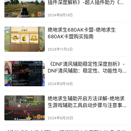
插件深度解析》-超人插件助力《绝
地求生》手机版玩家提升游戏体验
2024年8月19日
绝地求生680AK卡盟-绝地求生
680AK卡盟购买指南
2024年11月3日
《DNF清风辅助稳定性深度剖析》-
DNF清风辅助：稳定性、功能性与
安全性全面解析
2024年9月16日
绝地求生辅助开启方法详解-绝地求
生游戏辅助工具启动步骤与注意事
项
2024年6月25日