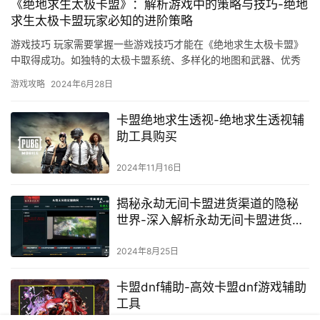
《绝地求生太极卡盟》：解析游戏中的策略与技巧-绝地
求生太极卡盟玩家必知的进阶策略
游戏技巧 玩家需要掌握一些游戏技巧才能在《绝地求生太极卡盟》
中取得成功。如独特的太极卡盟系统、多样化的地图和武器、优秀
的游戏平衡性等。
游戏攻略
2024年6月28日
卡盟绝地求生透视-绝地求生透视辅
助工具购买
2024年11月16日
揭秘永劫无间卡盟进货渠道的隐秘
世界-深入解析永劫无间卡盟进货渠
道与风险防控策略
2024年8月25日
卡盟dnf辅助-高效卡盟dnf游戏辅助
工具