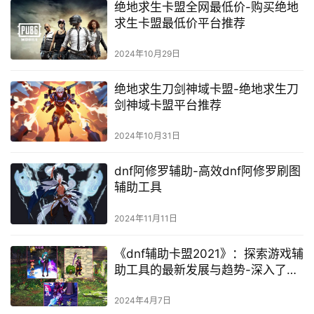
绝地求生卡盟全网最低价-购买绝地
求生卡盟最低价平台推荐
2024年10月29日
绝地求生刀剑神域卡盟-绝地求生刀
剑神域卡盟平台推荐
2024年10月31日
dnf阿修罗辅助-高效dnf阿修罗刷图
辅助工具
2024年11月11日
《dnf辅助卡盟2021》：探索游戏辅
助工具的最新发展与趋势-深入了解
dnf辅助卡盟2021：游戏玩家必备的
工具与策略
2024年4月7日