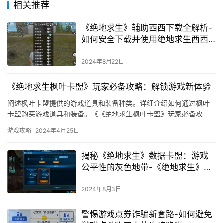
Like
(0)
Generate poster
0
相关推荐
《绝地求生》辅助西西下载全解析-
如何安全下载并使用绝地求生西西
辅助软件
2024年8月22日
《绝地求生枫叶卡盟》玩家必备攻略：解锁游戏新体验
阐述枫叶卡盟提供的游戏道具和装备种类。详细介绍如何通过枫叶
卡盟购买游戏道具和装备。《《绝地求生枫叶卡盟》玩家必备攻
略。三、团队协作 在《绝地求生枫叶卡盟》中。
游戏攻略
2024年4月25日