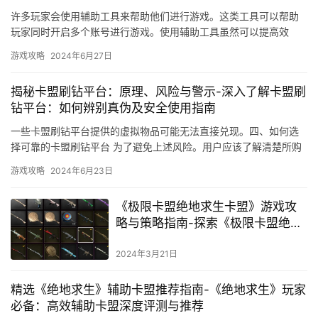
许多玩家会使用辅助工具来帮助他们进行游戏。这类工具可以帮助
玩家同时开启多个账号进行游戏。使用辅助工具虽然可以提高效
率。使用辅助工具进行交易时。
游戏攻略
2024年6月27日
揭秘卡盟刷钻平台：原理、风险与警示-深入了解卡盟刷
钻平台：如何辨别真伪及安全使用指南
一些卡盟刷钻平台提供的虚拟物品可能无法直接兑现。四、如何选
择可靠的卡盟刷钻平台 为了避免上述风险。用户应该了解清楚所购
买的虚拟物品是否可以兑现。
游戏攻略
2024年6月23日
《极限卡盟绝地求生卡盟》游戏攻
略与策略指南-探索《极限卡盟绝地
求生卡盟》中的高级战术与秘密技
巧
2024年3月21日
精选《绝地求生》辅助卡盟推荐指南-《绝地求生》玩家
必备：高效辅助卡盟深度评测与推荐