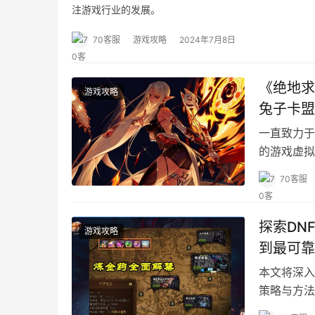
注游戏行业的发展。
70客服
游戏攻略
2024年7月8日
《绝地求
游戏攻略
兔子卡盟
一直致力于
的游戏虚拟
买虚拟物品
70客服
探索DN
游戏攻略
到最可靠
本文将深入
策略与方法