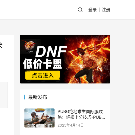
登录
注册
术
最新发布
PUBG绝地求生国际服攻
略：轻松上分技巧-PUBG
绝地求生国际服新手入门
2025年4月14日
指南