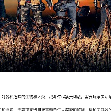
面对各种危险的生物和人类，战斗过程紧张刺激，需要玩家灵活
知和谜题，需要玩家运用智慧和勇气去探索和解谜，增加了游戏