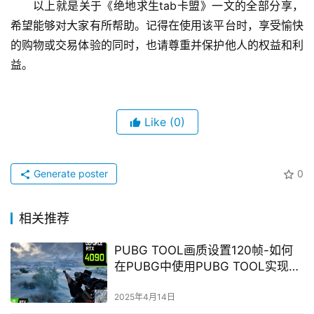
以上就是关于《绝地求生tab卡盟》一文的全部分享，
希望能够对大家有所帮助。记得在使用该平台时，享受愉快
的购物或交易体验的同时，也请尊重并保护他人的权益和利
益。
Like
(0)
Generate poster
0
相关推荐
PUBG TOOL画质设置120帧-如何
在PUBG中使用PUBG TOOL实现
120帧画质
2025年4月14日