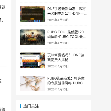
度就
DNF手游最新动态：即将
来袭的更新公告-DNF手
游最新消息与更新时间表
足，
2025年4月13日
PUBG TOOL最新版120
帧体验-PUBG TOOL最新
版120帧游戏体验优化
2025年4月13日
玩DNF费钱吗？-DNF游
戏花费大揭秘
2025年4月13日
PUBG饰品商城：打造你
速
的专属战场风格-PUBG游
戏内饰品购买指南
2025年4月13日
热门关注
获得