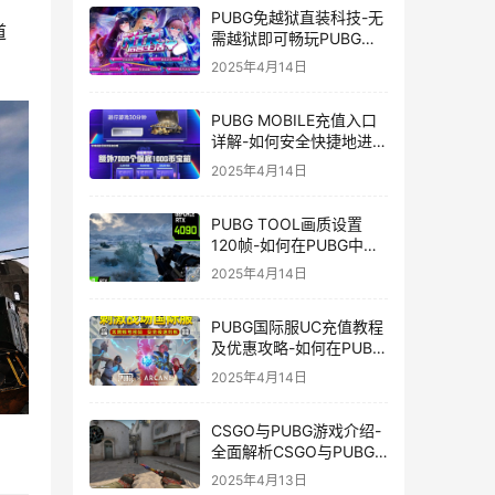
PUBG免越狱直装科技-无
道
需越狱即可畅玩PUBG的
安装技巧
2025年4月14日
PUBG MOBILE充值入口
详解-如何安全快捷地进行
PUBG MOBILE充值
2025年4月14日
PUBG TOOL画质设置
120帧-如何在PUBG中使
用PUBG TOOL实现120
2025年4月14日
帧画质
PUBG国际服UC充值教程
及优惠攻略-如何在PUBG
国际服中进行高效且安全
2025年4月14日
的UC充值
CSGO与PUBG游戏介绍-
全面解析CSGO与PUBG
这两款热门射击游戏
2025年4月13日