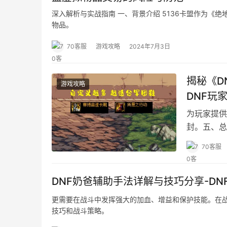
深入解析与实战指南 一、背景介绍 5136卡盟作为
物品。
70客服
游戏攻略
2024年7月3日
揭秘《D
游戏攻略
DNF玩
为玩家提供
封。五、总
70客服
DNF奶爸辅助手法详解与技巧分享-D
更需要在战斗中发挥强大的加血、增益和保护技能。在
技巧和战斗策略。