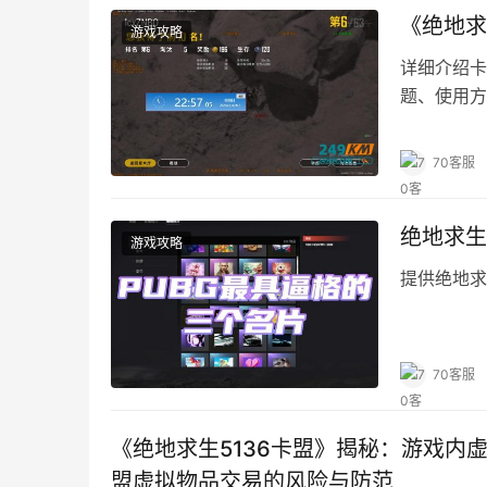
《绝地求
游戏攻略
详细介绍卡
题、使用方
70客服
绝地求生
游戏攻略
提供绝地求
70客服
《绝地求生5136卡盟》揭秘：游戏内
盟虚拟物品交易的风险与防范