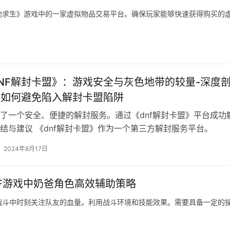
《绝地求生》游戏中的一家虚拟物品交易平台。确保玩家能够快速获得购买的
NF解封卡盟》：游戏安全与灰色地带的较量-深度
家如何避免陷入解封卡盟陷阱
了一个安全、便捷的解封服务。通过《dnf解封卡盟》平台成功
结与建议 《dnf解封卡盟》作为一个第三方解封服务平台。
2024年8月17日
NF游戏中奶爸角色高效辅助策略
战斗中时刻关注队友的血量。利用战斗环境和技能效果。需要具备一定的