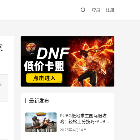
登录
注册
案
业
最新发布
PUBG绝地求生国际服攻
略：轻松上分技巧-PUBG
绝地求生国际服新手入门
2025年4月14日
指南