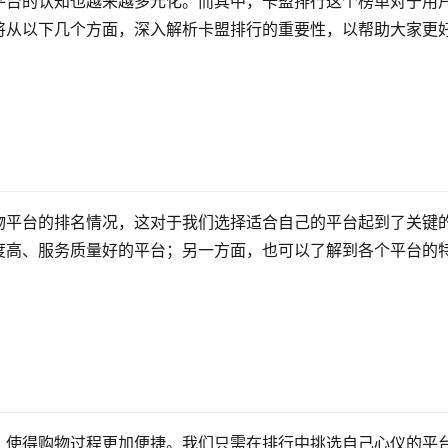
平台的认知也越来越多元化。而其中，卡盟排行这个榜单对于用
将从以下几个方面，深入解析卡盟排行的重要性，以帮助大家更
物平台的排名情况，这对于我们选择适合自己的平台起到了关键
度高、服务质量好的平台；另一方面，也可以了解到各个平台的
，使得购物过程更加便捷。我们只需在排行中挑选自己心仪的平