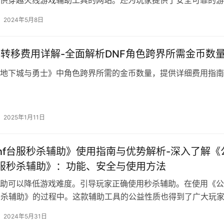
供穿越火线游戏辅助工具的网站。还为玩家提供了安全可靠的游
2024年5月8日
界转移费用详解-全面解析DNF角色跨界所需金币数
地下城与勇士》中角色跨界所需的金币数量，提供详细费用指南
2025年1月11日
nf台服秒杀辅助》使用指南与优势解析-深入了解《
台服秒杀辅助》：功能、安全与使用方法
助可以降低游戏难度。引导玩家正确使用秒杀辅助。在使用《公
秒杀辅助》的过程中。这款辅助工具的公益性质也得到了广大玩
2024年5月31日