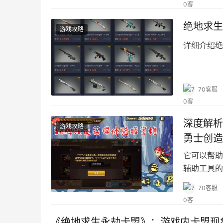
绝地求生
游戏攻略
详细介绍绝
70客服
深度解析
游戏攻略
勇士创造
它可以帮助
辅助工具的
70客服
《绝地求生永劫卡盟》：游戏内卡盟现