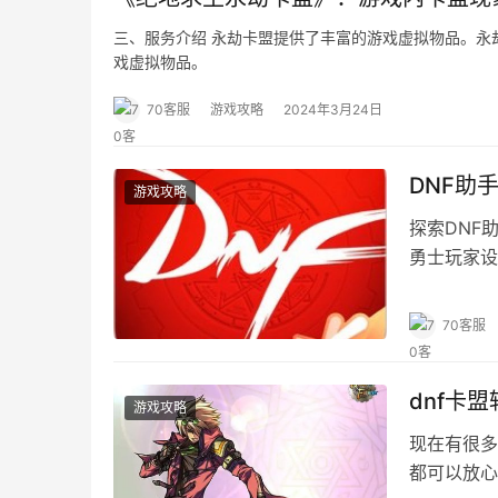
三、服务介绍 永劫卡盟提供了丰富的游戏虚拟物品。永
戏虚拟物品。
70客服
游戏攻略
2024年3月24日
DNF助
游戏攻略
探索DNF
勇士玩家设
70客服
dnf卡
游戏攻略
现在有很多
都可以放心