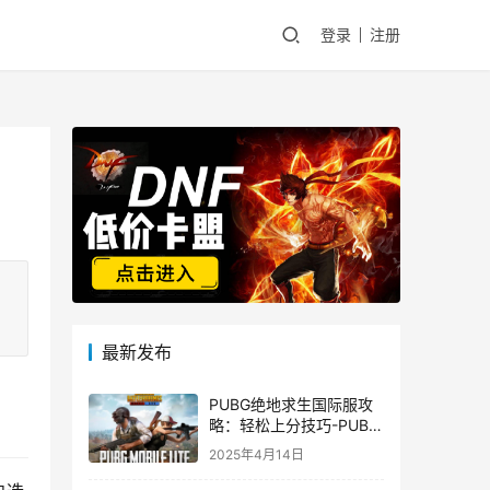
登录
注册
最新发布
PUBG绝地求生国际服攻
略：轻松上分技巧-PUBG
绝地求生国际服新手入门
2025年4月14日
指南