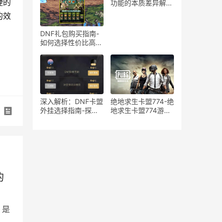
在风险分析
捷的
功能的本质差异解
析-绝地求生游戏中
的效
宏与辅助工具的使用
区别与影响探讨
DNF礼包购买指南-
如何选择性价比高的
DNF礼包
深入解析：DNF卡盟
绝地求生卡盟774-绝
外挂选择指南-探索
地求生卡盟774游戏
DNF卡盟外挂的优缺
道具购买平台
点与最佳选择
的
》是