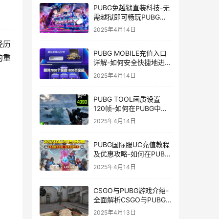
PUBG免越狱直装科技-无
需越狱即可畅玩PUBG的
安装技巧
2025年4月14日
经历
PUBG MOBILE充值入口
的重
详解-如何安全快捷地进行
PUBG MOBILE充值
2025年4月14日
PUBG TOOL画质设置
120帧-如何在PUBG中使
用PUBG TOOL实现120
2025年4月14日
帧画质
PUBG国际服UC充值教程
及优惠攻略-如何在PUBG
国际服中进行高效且安全
2025年4月14日
的UC充值
CSGO与PUBG游戏介绍-
全面解析CSGO与PUBG
这两款热门射击游戏
2025年4月13日