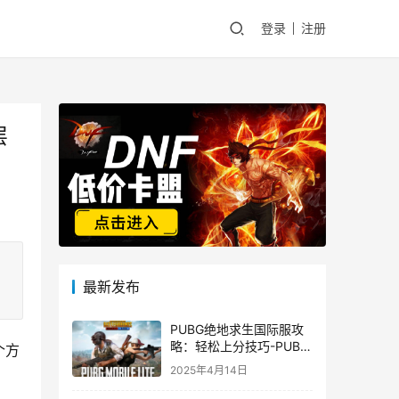
登录
注册
层
最新发布
PUBG绝地求生国际服攻
略：轻松上分技巧-PUBG
个方
绝地求生国际服新手入门
2025年4月14日
指南