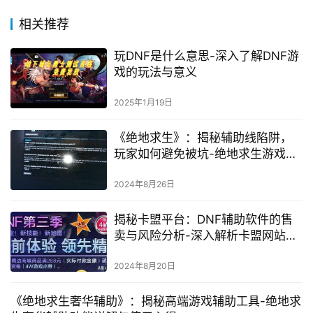
相关推荐
玩DNF是什么意思-深入了解DNF游
戏的玩法与意义
2025年1月19日
《绝地求生》：揭秘辅助线陷阱，
玩家如何避免被坑-绝地求生游戏技
巧：识别并利用辅助线陷阱生存指
南
2024年8月26日
揭秘卡盟平台：DNF辅助软件的售
卖与风险分析-深入解析卡盟网站上
DNF游戏辅助工具的合法性及安全
隐患
2024年8月20日
《绝地求生奢华辅助》：揭秘高端游戏辅助工具-绝地求