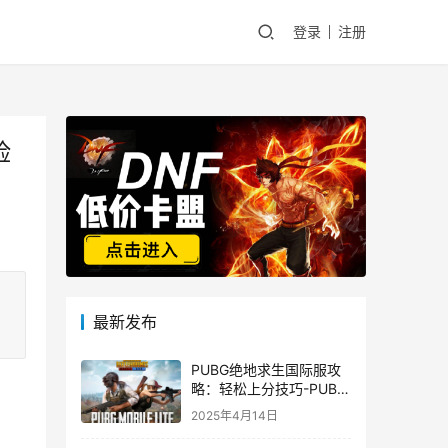
登录
注册
险
最新发布
PUBG绝地求生国际服攻
略：轻松上分技巧-PUBG
绝地求生国际服新手入门
2025年4月14日
指南