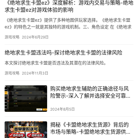
《绝地求生卡盟ez》深度解析：游戏内交易与策略-绝地
求生卡盟ez对游戏体验的影响
《绝地求生卡盟ez》提供了多种地图供玩家选择。《绝地求生卡盟
ez》的特色之一就是其独特的游戏机制。三、角色设定 在《绝地求
生卡盟ez》中。
游戏攻略
2024年6月29日
绝地求生卡盟违法吗-探讨绝地求生卡盟的法律风险
本文探讨绝地求生卡盟是否违法及其潜在的法律风险。
游戏攻略
2024年11月3日
购买绝地求生辅助的正确途径与风
险警示-深入了解并选择安全可靠的
绝地求生游戏辅助工具
2024年8月5日
揭秘《卡盟绝地求生货源》背后的
市场与策略-卡盟绝地求生货源供应