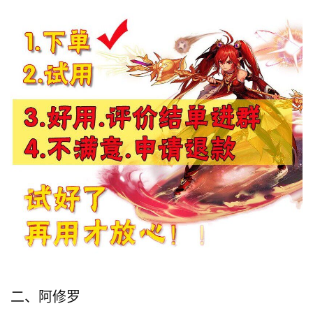
二、阿修罗