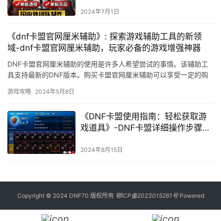
链深度分析
2024年7月1日
《dnf卡盟官网厘米辅助》: 探索游戏辅助工具的新领
域-dnf卡盟官网厘米辅助，玩家必备的游戏增强神器
DNF卡盟官网厘米辅助的使用是许多人希望尝试的事情。该辅助工
具支持最新的DNF版本。购买卡盟官网厘米辅助可以享受一定的购
买保障。
游戏攻略
2024年5月8日
《DNF卡盟使用指南：轻松获取游
戏道具》-DNF卡盟详细操作步骤与
注意事项
2024年8月15日
Copyright © 2024 DNF70 版权所有
鄂ICP备2023015261号
Powered