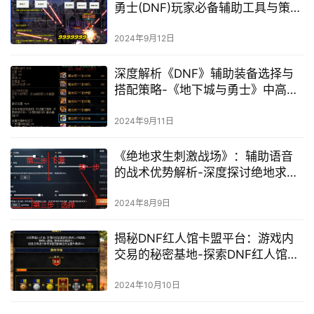
勇士(DNF)玩家必备辅助工具与策略
指南
2024年9月12日
深度解析《DNF》辅助装备选择与
搭配策略-《地下城与勇士》中高效
辅助装备搭配技巧与属性解析
2024年9月11日
《绝地求生刺激战场》：辅助语音
的战术优势解析-深度探讨绝地求生
刺激战场中辅助语音的实战应用与
策略
2024年8月9日
揭秘DNF红人馆卡盟平台：游戏内
交易的秘密基地-探索DNF红人馆卡
盟平台：了解游戏经济与交易策略
2024年10月10日