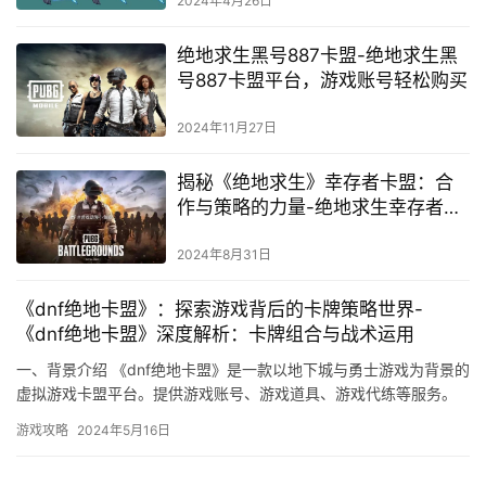
2024年4月26日
绝地求生黑号887卡盟-绝地求生黑
号887卡盟平台，游戏账号轻松购买
2024年11月27日
揭秘《绝地求生》幸存者卡盟：合
作与策略的力量-绝地求生幸存者卡
盟：团队协作与资源分配的深度解
析
2024年8月31日
《dnf绝地卡盟》：探索游戏背后的卡牌策略世界-
《dnf绝地卡盟》深度解析：卡牌组合与战术运用
一、背景介绍 《dnf绝地卡盟》是一款以地下城与勇士游戏为背景的
虚拟游戏卡盟平台。提供游戏账号、游戏道具、游戏代练等服务。
赢得了广大游戏玩家的信任和好评。
游戏攻略
2024年5月16日