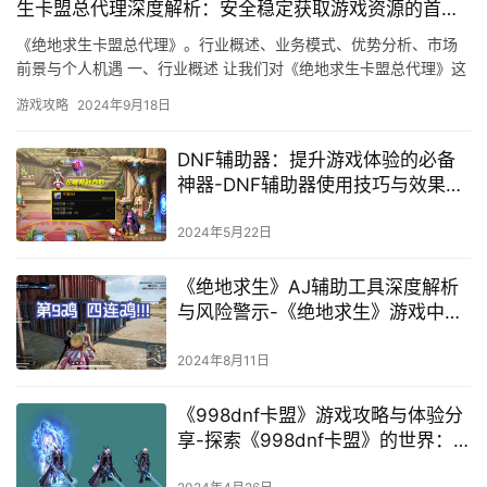
生卡盟总代理深度解析：安全稳定获取游戏资源的首选
平台
《绝地求生卡盟总代理》。行业概述、业务模式、优势分析、市场
前景与个人机遇 一、行业概述 让我们对《绝地求生卡盟总代理》这
个行业进行概述。
游戏攻略
2024年9月18日
DNF辅助器：提升游戏体验的必备
神器-DNF辅助器使用技巧与效果深
度解析
2024年5月22日
《绝地求生》AJ辅助工具深度解析
与风险警示-《绝地求生》游戏中AJ
辅助的合法性与游戏体验影响探讨
2024年8月11日
《998dnf卡盟》游戏攻略与体验分
享-探索《998dnf卡盟》的世界：
游戏背景与角色设定