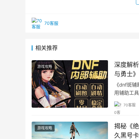
70客服
相关推荐
深度解析
游戏攻略
与勇士》
《dnf斑
用辅助工具
时。
70客服
揭秘《绝
游戏攻略
久黑号卡