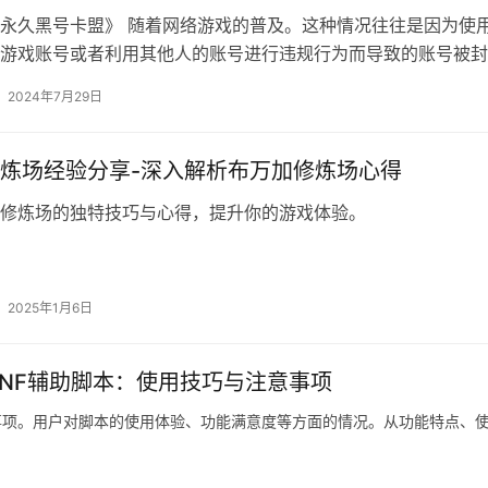
永久黑号卡盟》 随着网络游戏的普及。这种情况往往是因为使
游戏账号或者利用其他人的账号进行违规行为而导致的账号被封
号。
2024年7月29日
炼场经验分享-深入解析布万加修炼场心得
修炼场的独特技巧与心得，提升你的游戏体验。
2025年1月6日
DNF辅助脚本：使用技巧与注意事项
意事项。用户对脚本的使用体验、功能满意度等方面的情况。从功能特点、