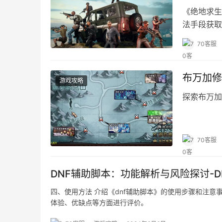
《绝地求生
法手段获取
或者永久黑
70客服
布万加修
游戏攻略
探索布万加
70客服
DNF辅助脚本：功能解析与风险探讨-
四、使用方法 介绍《dnf辅助脚本》的使用步骤和注
体验、优缺点等方面进行评价。