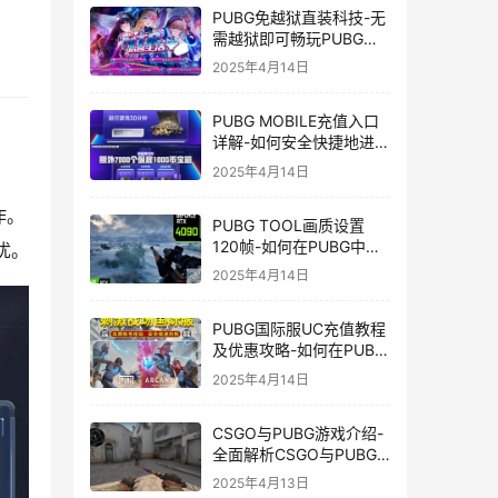
PUBG免越狱直装科技-无
需越狱即可畅玩PUBG的
安装技巧
2025年4月14日
PUBG MOBILE充值入口
：
详解-如何安全快捷地进行
PUBG MOBILE充值
2025年4月14日
作。
PUBG TOOL画质设置
120帧-如何在PUBG中使
忧。
用PUBG TOOL实现120
2025年4月14日
帧画质
PUBG国际服UC充值教程
及优惠攻略-如何在PUBG
国际服中进行高效且安全
2025年4月14日
的UC充值
CSGO与PUBG游戏介绍-
全面解析CSGO与PUBG
这两款热门射击游戏
2025年4月13日