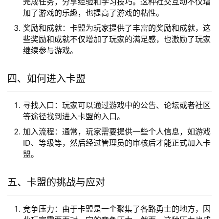
完成任务，分享经验和学习技巧。这种社交互动不仅增
加了游戏的乐趣，也提高了游戏的粘性。
奖励和成就：卡盟为玩家提供了丰富的奖励和成就，这
些奖励和成就不仅增加了玩家的满足感，也激励了玩家
继续参与游戏。
四、如何进入卡盟
寻找入口：玩家可以通过游戏中的公告、论坛或者社区
等途径找到进入卡盟的入口。
加入流程：通常，玩家需要提供一些个人信息，如游戏
ID、等级等，然后经过管理员的审核后才能正式加入卡
盟。
五、卡盟的挑战与应对
竞争压力：由于卡盟是一个聚集了各路勇士的地方，因