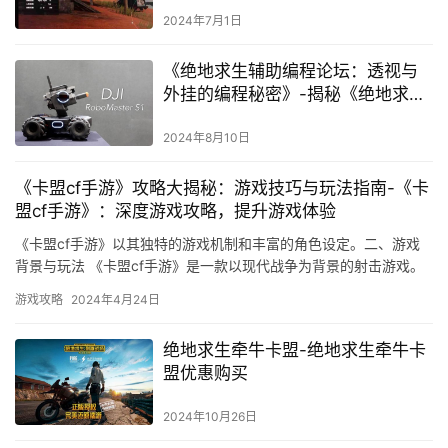
2024年7月1日
《绝地求生辅助编程论坛：透视与
外挂的编程秘密》-揭秘《绝地求
生》辅助编程论坛：从瞄准辅助到
内存修改的深度探索
2024年8月10日
《卡盟cf手游》攻略大揭秘：游戏技巧与玩法指南-《卡
盟cf手游》：深度游戏攻略，提升游戏体验
《卡盟cf手游》以其独特的游戏机制和丰富的角色设定。二、游戏
背景与玩法 《卡盟cf手游》是一款以现代战争为背景的射击游戏。
游戏攻略
2024年4月24日
绝地求生牵牛卡盟-绝地求生牵牛卡
盟优惠购买
2024年10月26日