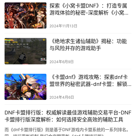
探索《小窝卡盟DNF》：打造专属
游戏体验的秘密-深度解析《小窝卡
盟DNF》中的策略与技巧
2024年11月13日
《绝地求生诸仙辅助》揭秘：功能
与风险并存的游戏助手
2024年6月9日
《卡盟dnf》游戏攻略：探索dnf卡
盟世界的秘密武器-dnf卡盟：解锁
游戏新境界的长尾策略
2024年4月6日
DNF卡盟排行版：权威解读最佳游戏辅助交易平台-DNF
卡盟排行版深度解析：如何选择安全高效的辅助工具
而《dnf卡盟排行版》则是基于DNF游戏内卡盟系统的一系列排名。